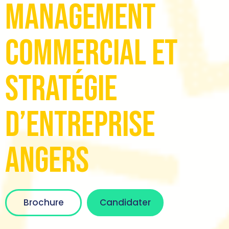
Management
Commercial et
Stratégie
d’Entreprise
Angers
Brochure
Candidater