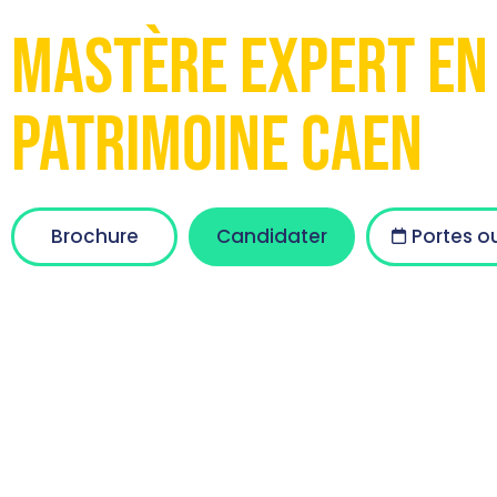
Mastère Expert en 
Patrimoine Caen
Brochure
Candidater
Portes o