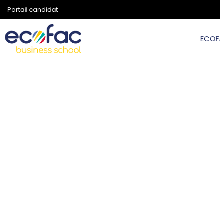
Portail candidat
ECOF