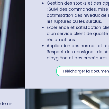
Gestion des stocks et des a
: Suivi des commandes, mise
optimisation des niveaux de s
les ruptures ou les surplus.
Expérience et satisfaction cli
d’un service client de qualité
réclamations.
Application des normes et ré
Respect des consignes de séc
d’hygiène et des procédures 
Télécharger la documen
nde un