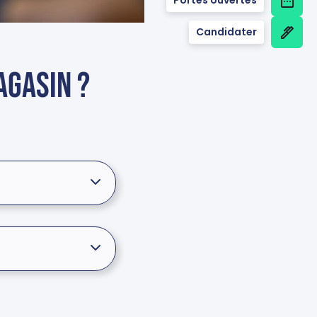
Candidater
agasin ?