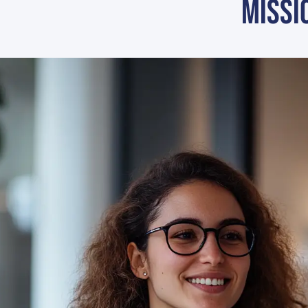
missi