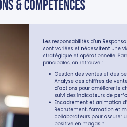
ons & compétences
Les responsabilités d’un Respons
sont variées et nécessitent une vis
stratégique et opérationnelle. Pa
principales, on retrouve :
Gestion des ventes et des pe
Analyse des chiffres de vent
d’actions pour améliorer le ch
suivi des indicateurs de per
Encadrement et animation d’
Recrutement, formation et m
collaborateurs pour assurer
positive en magasin.