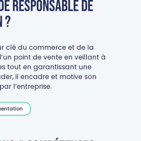
 de responsable de
 ?
r clé du commerce et de la
d’un point de vente en veillant à
s tout en garantissant une
ader, il encadre et motive son
par l’entreprise.
mentation