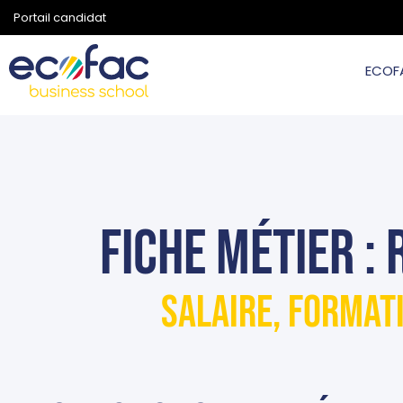
Portail candidat
ECOF
Fiche métier :
Salaire, format