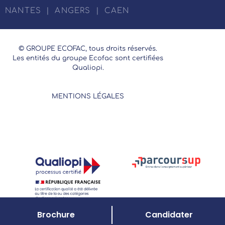
NANTES
|
ANGERS
|
CAEN
© GROUPE ECOFAC, tous droits réservés.
Les entités du groupe Ecofac sont certifiées
Qualiopi.
MENTIONS LÉGALES
Brochure
Candidater