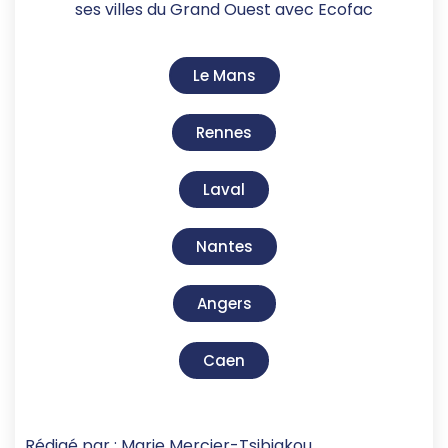
ses villes du Grand Ouest avec Ecofac
Le Mans
Rennes
Laval
Nantes
Angers
Caen
Rédigé par : Marie Mercier-Tsibiakou