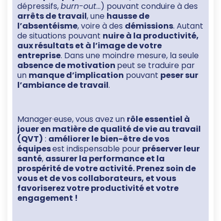
dépressifs,
burn-out
…) pouvant conduire à des
arrêts de travail
, une
hausse de
l’absentéisme
, voire à des
démissions
. Autant
de situations pouvant
nuire
à la productivité,
aux résultats et à l’image de votre
entreprise
. Dans une moindre mesure, la seule
absence de motivation
peut se traduire par
un
manque d’implication
pouvant
peser sur
l’ambiance de travail
.
Manager·euse, vous avez un
rôle essentiel à
jouer en matière de qualité de vie au travail
(QVT)
:
améliorer le bien-être de vos
équipes
est indispensable pour
préserver leur
santé
,
assurer la performance et la
prospérité de votre activité. Prenez soin de
vous et de vos collaborateurs, et vous
favoriserez votre productivité et votre
engagement !