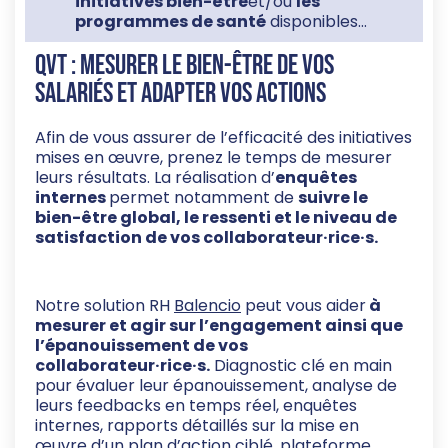
initiatives bien-être
et/ou
les
programmes de santé
disponibles…
QVT : mesurer le bien-être de vos
salariés et adapter vos actions
Afin de vous assurer de l’efficacité des initiatives
mises en œuvre, prenez le temps de mesurer
leurs résultats. La réalisation d’
enquêtes
internes
permet notamment de
suivre le
bien-être global, le ressenti et le niveau de
satisfaction de vos collaborateur·rice·s.
Notre solution RH
Balencio
peut vous aider
à
mesurer et agir sur l’engagement ainsi que
l’épanouissement de vos
collaborateur·rice·s.
Diagnostic clé en main
pour évaluer leur épanouissement, analyse de
leurs feedbacks en temps réel, enquêtes
internes, rapports détaillés sur la mise en
œuvre d’un plan d’action ciblé, plateforme