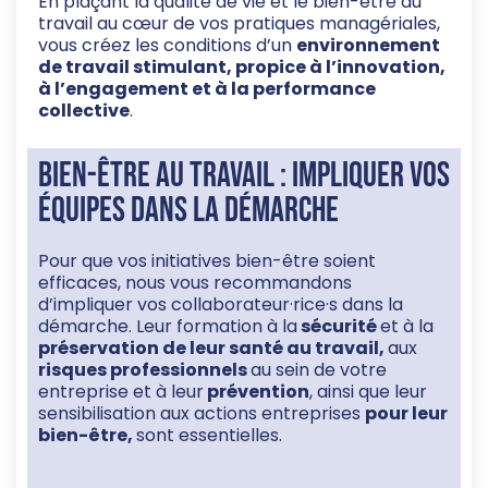
En plaçant la qualité de vie et le bien-être au
travail au cœur de vos pratiques managériales,
vous créez les conditions d’un
environnement
de travail stimulant, propice à l’innovation,
à l’engagement et à la performance
collective
.
Bien-être au travail : impliquer vos
équipes dans la démarche
Pour que vos initiatives bien-être soient
efficaces, nous vous recommandons
d’impliquer vos collaborateur·rice·s dans la
démarche. Leur formation à la
sécurité
et à la
préservation de leur santé au travail,
aux
risques professionnels
au sein de votre
entreprise et à leur
prévention
, ainsi que leur
sensibilisation aux actions entreprises
pour leur
bien-être,
sont essentielles.