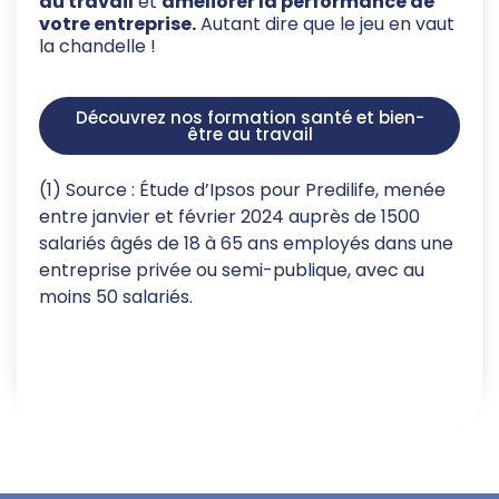
au travail
et
améliorer la performance de
votre entreprise.
Autant dire que le jeu en vaut
la chandelle !
Découvrez nos formation santé et bien-
être au travail
(1) Source : Étude d’Ipsos pour Predilife, menée
entre janvier et février 2024 auprès de 1500
salariés âgés de 18 à 65 ans employés dans une
entreprise privée ou semi-publique, avec au
moins 50 salariés.