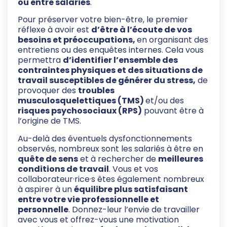
ou entre salariés
.
Pour préserver votre bien-être, le premier
réflexe à avoir est
d’être à l’écoute de vos
besoins et préoccupations,
en organisant des
entretiens ou des enquêtes internes. Cela vous
permettra
d’identifier l’ensemble des
contraintes physiques et des situations de
travail susceptibles de générer du stress,
de
provoquer des
troubles
musculosquelettiques (TMS)
et/ou des
risques
psychosociaux (RPS)
pouvant être à
l’origine de TMS.
Au-delà des éventuels dysfonctionnements
observés, nombreux sont les salariés à être en
quête de sens
et à rechercher de
meilleures
conditions de travail
. Vous et vos
collaborateur·rice·s êtes également nombreux
à aspirer à un
équilibre plus satisfaisant
entre votre vie professionnelle et
personnelle
. Donnez-leur l’envie de travailler
avec vous et offrez-vous une motivation