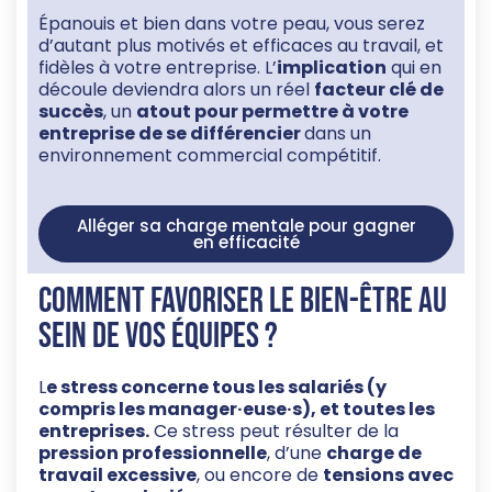
Épanouis et bien dans votre peau, vous serez
d’autant plus motivés et efficaces au travail, et
fidèles à votre entreprise. L’
implication
qui en
découle deviendra alors un réel
facteur clé de
succès
, un
atout pour permettre à votre
entreprise de se différencier
dans un
environnement commercial compétitif.
Alléger sa charge mentale pour gagner
en efficacité
Comment favoriser le bien-être au
sein de vos équipes ?
L
e stress concerne tous les salariés (y
compris les manager
·euse·s)
, et toutes les
entreprises.
Ce stress peut résulter de la
pression professionnelle
, d’une
charge de
travail excessive
, ou encore de
tensions avec