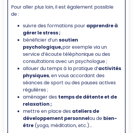
Pour aller plus loin, il est également possible
de :
suivre des formations pour
apprendre à
gérer le stress ;
bénéficier d’un
soutien
psychologique,
par exemple via un
service d’écoute téléphonique ou des
consultations avec un psychologue ;
allouer du temps à la pratique d’
activités
physiques
, en vous accordant des
séances de sport ou des pauses actives
régulières ;
aménager des
temps de détente et de
relaxation ;
mettre en place des
ateliers de
développement personnel
ou de
bien-
être
(yoga, méditation, etc.)…