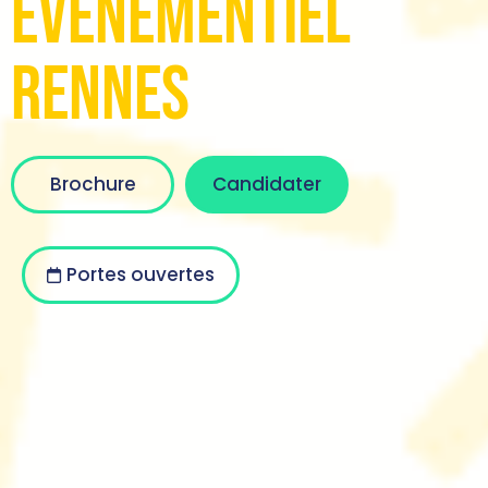
Evénementiel
Rennes
Brochure
Candidater
Portes ouvertes