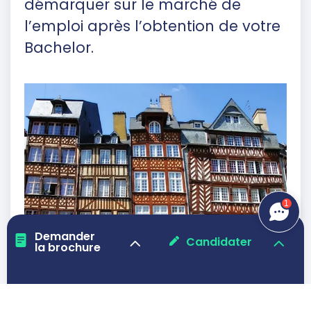
démarquer sur le marché de
l’emploi après l’obtention de votre
Bachelor.
1
Demander
Candidater
la brochure