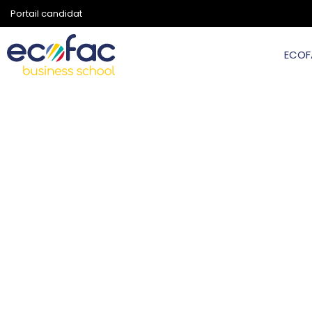
Portail candidat
ECOF