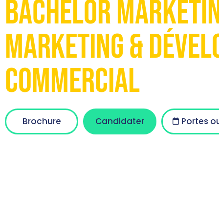
Bachelor Marketin
Marketing & Déve
Commercial
Brochure
Candidater
Portes o