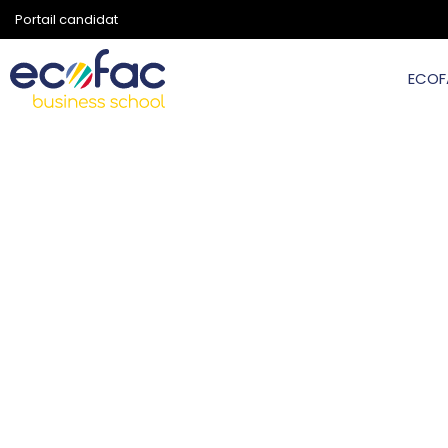
Portail candidat
ECOF