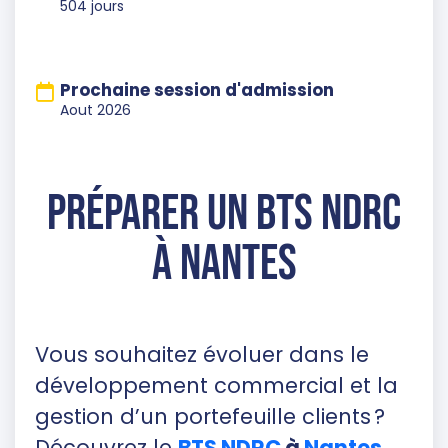
504 jours
Prochaine session d'admission
Aout 2026
Préparer un BTS NDRC
à Nantes
Vous souhaitez évoluer dans le
développement commercial et la
gestion d’un portefeuille clients ?
Découvrez le
BTS NDRC
à
Nantes